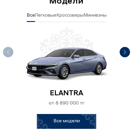
Модели
Все
Легковые
Кроссоверы
Минивэны
ELANTRA
от 8 890 000 тг
Все модели