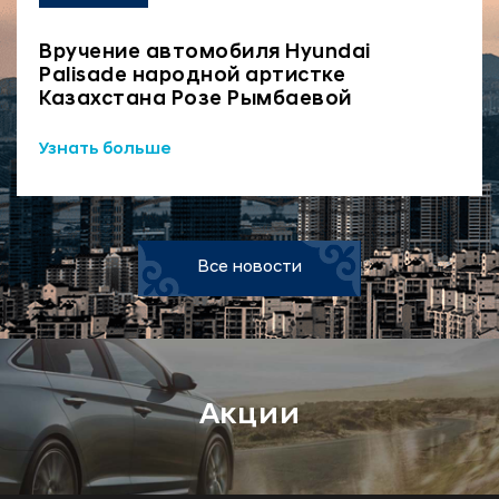
Вручение автомобиля Hyundai
Palisade народной артистке
Казахстана Розе Рымбаевой
Узнать больше
Все новости
Акции