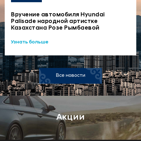
Вручение автомобиля Hyundai
Palisade народной артистке
Казахстана Розе Рымбаевой
Узнать больше
Все новости
Акции