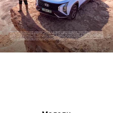
Прогресс во имя человечества