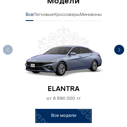
Модели
Все
Легковые
Кроссоверы
Минивэны
ELANTRA
от 8 890 000 тг
Все модели