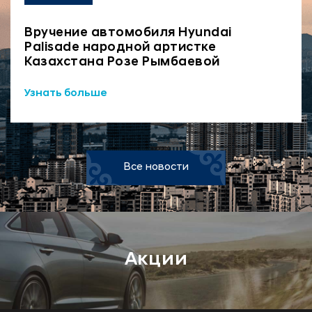
Вручение автомобиля Hyundai
Palisade народной артистке
Казахстана Розе Рымбаевой
Узнать больше
Все новости
Акции