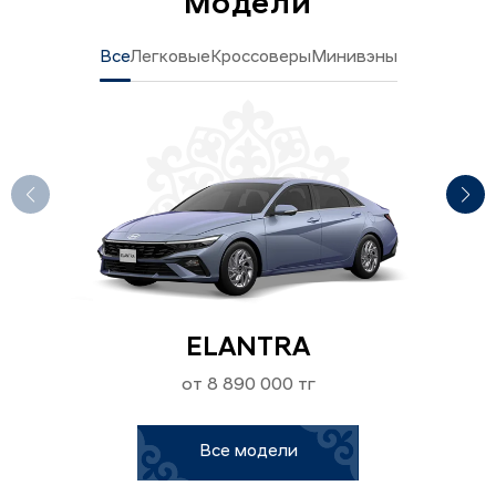
Модели
Все
Легковые
Кроссоверы
Минивэны
ELANTRA
от 8 890 000 тг
Все модели