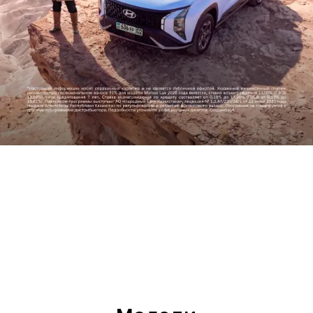
Прогресс во имя человечества