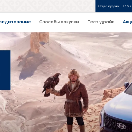
Отдел продаж:
+7 727 
редитование
Способы покупки
Тест-драйв
Акц