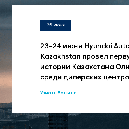
26 июня
23–24 июня Hyundai Aut
Kazakhstan провел перв
истории Казахстана Ол
среди дилерских центро
Узнать больше