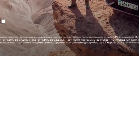
рогресс во имя человечест