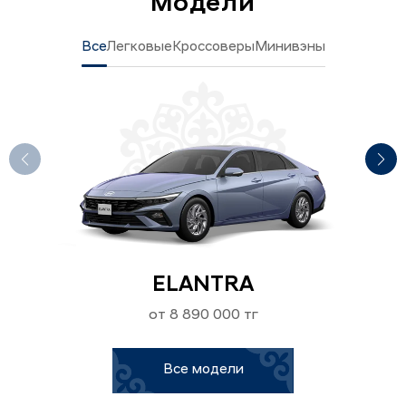
Модели
Все
Легковые
Кроссоверы
Минивэны
ELANTRA
от 8 890 000 тг
Все модели