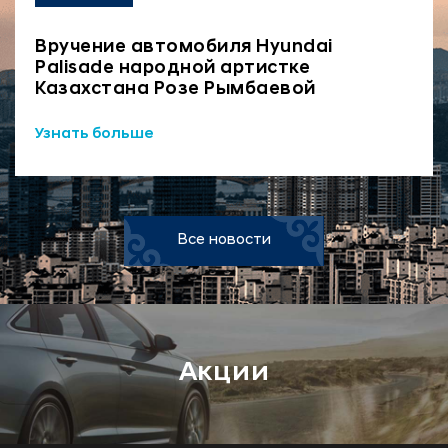
Вручение автомобиля Hyundai
Palisade народной артистке
Казахстана Розе Рымбаевой
Узнать больше
Все новости
Акции