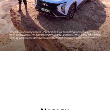
Прогресс во имя человечества