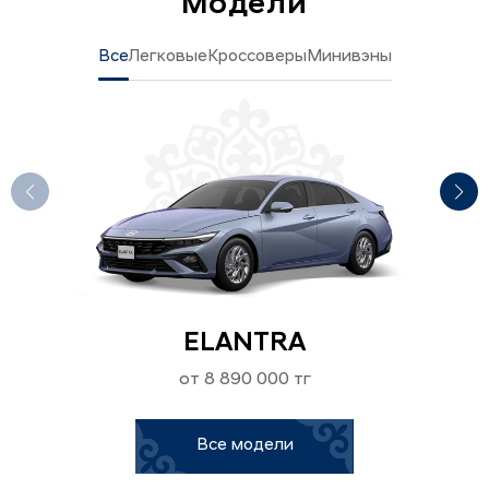
Модели
Все
Легковые
Кроссоверы
Минивэны
ELANTRA
от 8 890 000 тг
Все модели