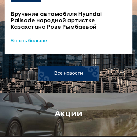
Вручение автомобиля Hyundai
Palisade народной артистке
Казахстана Розе Рымбаевой
Узнать больше
Все новости
Акции