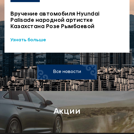
Вручение автомобиля Hyundai
Palisade народной артистке
Казахстана Розе Рымбаевой
Узнать больше
Все новости
Акции