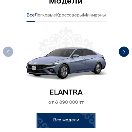
Модели
Все
Легковые
Кроссоверы
Минивэны
ELANTRA
от 8 890 000 тг
Все модели