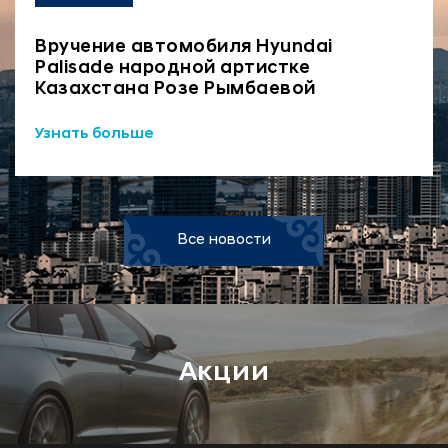
Вручение автомобиля Hyundai
Palisade народной артистке
Казахстана Розе Рымбаевой
Узнать больше
Все новости
Акции