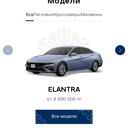
Модели
Все
Легковые
Кроссоверы
Минивэны
ELANTRA
от 8 890 000 тг
Все модели